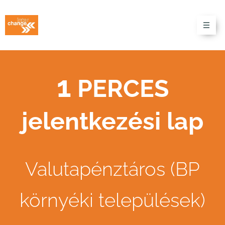
1
PERCES
jelentkezési lap
Valutapénztáros (BP
környéki települések)