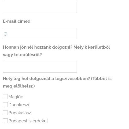
E-mail címed
Honnan jönnél hozzánk dolgozni? Melyik kerületből
vagy településről?
Helyileg hol dolgoznál a legszívesebben? (Többet is
megjelölhetsz.)
Maglód
Dunakeszi
Budakalász
Budapest is érdekel