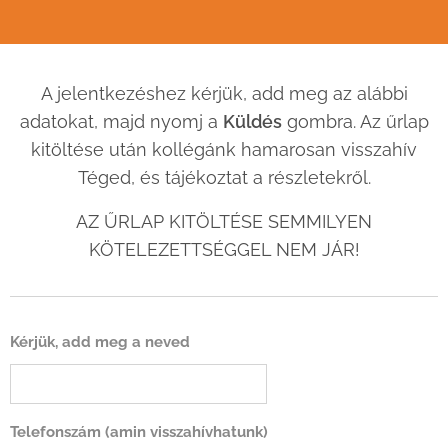
A jelentkezéshez kérjük, add meg az alábbi
adatokat, majd nyomj a
Küldés
gombra. Az űrlap
kitöltése után kollégánk hamarosan visszahív
Téged, és tájékoztat a részletekről.
AZ ŰRLAP KITÖLTÉSE SEMMILYEN
KÖTELEZETTSÉGGEL NEM JÁR!
Kérjük, add meg a neved
Telefonszám (amin visszahívhatunk)