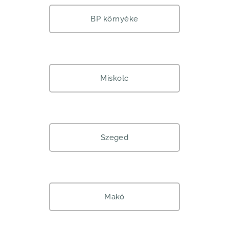
BP környéke
Miskolc
Szeged
Makó